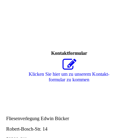
Kontaktformular
Klicken Sie hier um zu unserem Kon­takt­
for­mu­lar zu kommen
Fliesenverlegung Edwin Bücker
Robert-Bosch-Str. 14