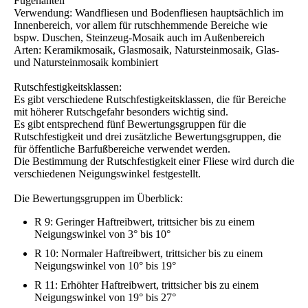
Fugenanteil
Verwendung: Wandfliesen und Bodenfliesen hauptsächlich im
Innenbereich, vor allem für rutschhemmende Bereiche wie
bspw. Duschen, Steinzeug-Mosaik auch im Außenbereich
Arten: Keramikmosaik, Glasmosaik, Natursteinmosaik, Glas-
und Natursteinmosaik kombiniert
Rutschfestigkeitsklassen:
Es gibt verschiedene Rutschfestigkeitsklassen, die für Bereiche
mit höherer Rutschgefahr besonders wichtig sind.
Es gibt entsprechend fünf Bewertungsgruppen für die
Rutschfestigkeit und drei zusätzliche Bewertungsgruppen, die
für öffentliche Barfußbereiche verwendet werden.
Die Bestimmung der Rutschfestigkeit einer Fliese wird durch die
verschiedenen Neigungswinkel festgestellt.
Die Bewertungsgruppen im Überblick:
R 9: Geringer Haftreibwert, trittsicher bis zu einem
Neigungswinkel von 3° bis 10°
R 10: Normaler Haftreibwert, trittsicher bis zu einem
Neigungswinkel von 10° bis 19°
R 11: Erhöhter Haftreibwert, trittsicher bis zu einem
Neigungswinkel von 19° bis 27°