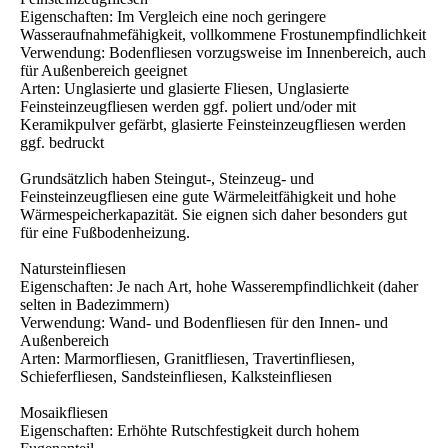
Eigenschaften: Im Vergleich eine noch geringere
Wasseraufnahmefähigkeit, vollkommene Frostunempfindlichkeit
Verwendung: Bodenfliesen vorzugsweise im Innenbereich, auch
für Außenbereich geeignet
Arten: Unglasierte und glasierte Fliesen, Unglasierte
Feinsteinzeugfliesen werden ggf. poliert und/oder mit
Keramikpulver gefärbt, glasierte Feinsteinzeugfliesen werden
ggf. bedruckt
Grundsätzlich haben Steingut-, Steinzeug- und
Feinsteinzeugfliesen eine gute Wärmeleitfähigkeit und hohe
Wärmespeicherkapazität. Sie eignen sich daher besonders gut
für eine Fußbodenheizung.
Natursteinfliesen
Eigenschaften: Je nach Art, hohe Wasserempfindlichkeit (daher
selten in Badezimmern)
Verwendung: Wand- und Bodenfliesen für den Innen- und
Außenbereich
Arten: Marmorfliesen, Granitfliesen, Travertinfliesen,
Schieferfliesen, Sandsteinfliesen, Kalksteinfliesen
Mosaikfliesen
Eigenschaften: Erhöhte Rutschfestigkeit durch hohem